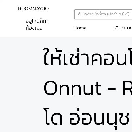
ROOMNAYOO
อยู่ไหนก็หา
ห้องเจอ
ค้นหาจา
Home
ให้เช่าคอ
Onnut - 
โด อ่อนนุ