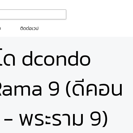
ก
ติดต่อเวป
นโด dcondo
Rama 9 (ดีคอน
ช - พระราม 9)