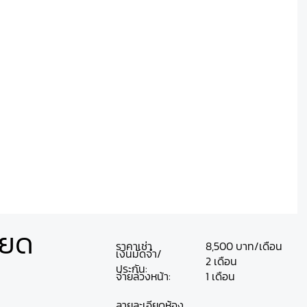
ียด
ราคาเช่า
8,500 บาท/เดือน
เงินมัดจำ/
2 เดือน
ประกัน:
จ่ายล่วงหน้า:
1 เดือน
ลายละเอียดห้อง