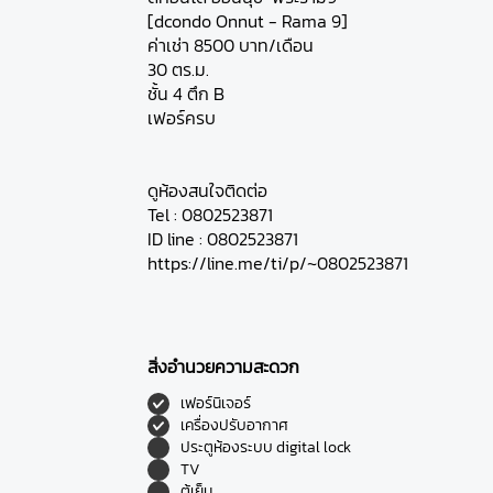
[dcondo Onnut - Rama 9]
ค่าเช่า 8500 บาท/เดือน
30 ตร.ม.
ชั้น 4 ตึก B
เฟอร์ครบ
ดูห้องสนใจติดต่อ
Tel : 0802523871
ID line : 0802523871
https://line.me/ti/p/~0802523871
สิ่งอำนวยความสะดวก
เฟอร์นิเจอร์
เครื่องปรับอากาศ
ประตูห้องระบบ digital lock
TV
ตู้เย็น