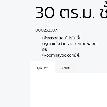
30 ตร.ม. ชั
0802523871
เพื่อตรวจสอบโปรโมชั่น
กรุณาแจ้งว่าทราบจากเวปห้องน่า
อยู่
(Roomnayoo.com)ค่ะ
รูปภาพ
แผนที่