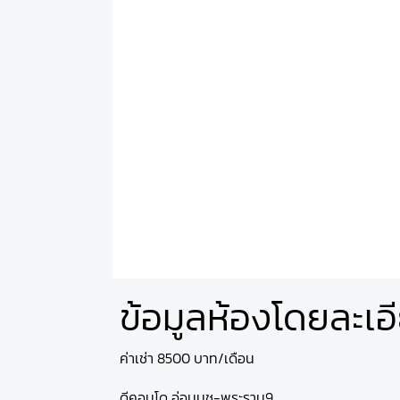
ข้อมูลห้องโดยละเอ
ค่าเช่า 8500 บาท/เดือน
ดีคอนโด อ่อนนุช-พระราม9