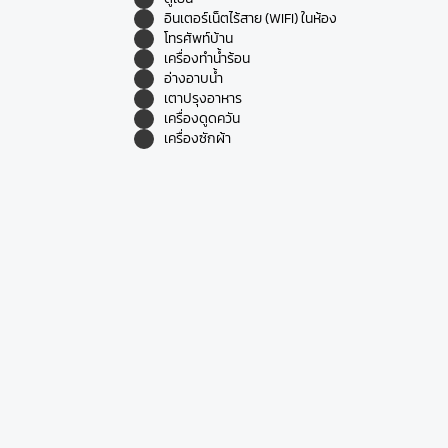
อินเตอร์เน็ตไร้สาย (WIFI) ในห้อง
โทรศัพท์บ้าน
เครื่องทำน้ำร้อน
อ่างอาบน้ำ
เตาปรุงอาหาร
เครื่องดูดควัน
เครื่องซักผ้า