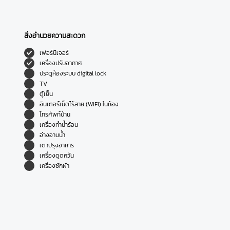
สิ่งอำนวยความสะดวก
เฟอร์นิเจอร์
เครื่องปรับอากาศ
ประตูห้องระบบ digital lock
TV
ตู้เย็น
อินเตอร์เน็ตไร้สาย (WIFI) ในห้อง
โทรศัพท์บ้าน
เครื่องทำน้ำร้อน
อ่างอาบน้ำ
เตาปรุงอาหาร
เครื่องดูดควัน
เครื่องซักผ้า