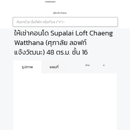
ROOMNAYOO
อยู่ไหนก็หาห้องเจอ
ให้เช่าคอนโด Supalai Loft Chaeng
Watthana (ศุภาลัย ลอฟท์
แจ้งวัฒนะ) 48 ตร.ม. ชั้น 16
เข้าชม :
81
รูปภาพ
แผนที่