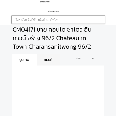
ROOMNAYOO
อยู่ไหนก็หาห้องเจอ
CM04171 ขาย คอนโด ชาโตว์ อิน
ทาวน์ จรัญ 96/2 Chateau in
Town Charansanitwong 96/2
เข้าชม :
55
รูปภาพ
แผนที่