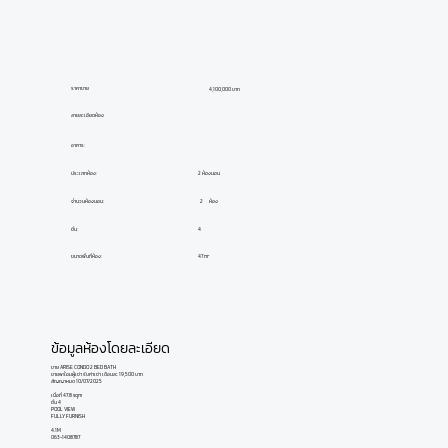
ราคาขาย
4,100,000 บาท
ลายละเอียดห้อง
อาคาร:
ประเภทห้อง:
2 ห้องนอน
ห้อง
2
จำนวนห้องนอน:
ชั้น:
4
ขนาดพื้นที่ห้อง:
47 m²
ข้อมูลห้องโดยละเอียด
ขาย ARISE CONDO 2 BED BATH
ขายพร้อมผู้เช่า รับค่าเช่า เดือนละ 19,500 บาท
สัญญาหมด 10/07/2025
เนื้อที่ 47.8 sqm
ชั้น 4
POOL VIEW
FULLY FURNISH
4.1M
063-1408787