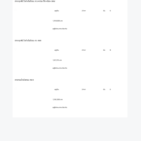
ขาย ลุมพินี วิวล์ แจ้งวัฒนะ 10 24 ตรม ตึกA ชั้น6-3692
สตูดิโอ
ชั้น
6
24 m²
1,359,000 บาท
อยู่ในโครงการเดียวกัน
ขาย ลุมพินี วิวล์ แจ้งวัฒนะ 10-3691
สตูดิโอ
ชั้น
8
24 m²
1,611,372 บาท
อยู่ในโครงการเดียวกัน
ขายคอนโดมือสอง-3584
สตูดิโอ
ชั้น
6
24 m²
1,592,000 บาท
อยู่ในโครงการเดียวกัน