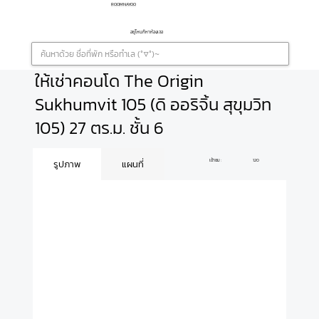
ROOMNAYOO
อยู่ไหนก็หาห้องเจอ
ให้เช่าคอนโด The Origin
Sukhumvit 105 (ดิ ออริจิ้น สุขุมวิท
105) 27 ตร.ม. ชั้น 6
เข้าชม :
120
รูปภาพ
แผนที่