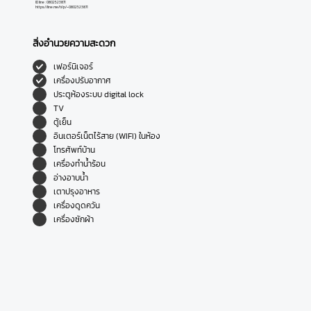
ID line : 0802523871
https://line.me/ti/p/~0802523871
สิ่งอำนวยความสะดวก
เฟอร์นิเจอร์
เครื่องปรับอากาศ
ประตูห้องระบบ digital lock
TV
ตู้เย็น
อินเตอร์เน็ตไร้สาย (WIFI) ในห้อง
โทรศัพท์บ้าน
เครื่องทำน้ำร้อน
อ่างอาบน้ำ
เตาปรุงอาหาร
เครื่องดูดควัน
เครื่องซักผ้า