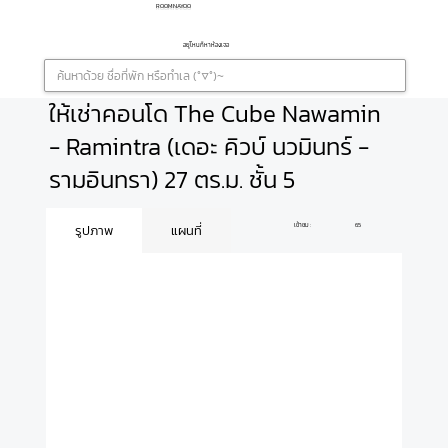
ROOMNAYOO
อยู่ไหนก็หาห้องเจอ
ให้เช่าคอนโด The Cube Nawamin
- Ramintra (เดอะ คิวบ์ นวมินทร์ -
รามอินทรา) 27 ตร.ม. ชั้น 5
เข้าชม :
65
รูปภาพ
แผนที่