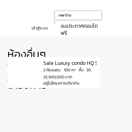
ลงประกาศคอนโด
เข้าสู่ระบบ
ฟรี
ห้องอื่นๆ
Sale Luxury condo HQ Sukhumvit 55-
ใน
ชั้น
100 m²
2 ห้องนอน
30
25,900,000 บาท
โครงการ
อยู่ในโครงการเดียวกัน