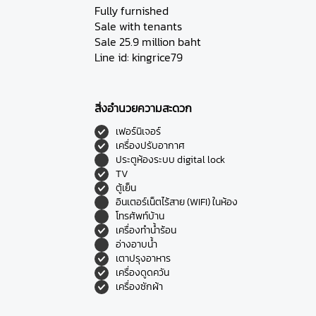
Fully furnished
Sale with tenants
Sale 25.9 million baht
Line id: kingrice79
สิ่งอำนวยความสะดวก
เฟอร์นิเจอร์
เครื่องปรับอากาศ
ประตูห้องระบบ digital lock
TV
ตู้เย็น
อินเตอร์เน็ตไร้สาย (WIFI) ในห้อง
โทรศัพท์บ้าน
เครื่องทำน้ำร้อน
อ่างอาบน้ำ
เตาปรุงอาหาร
เครื่องดูดควัน
เครื่องซักผ้า