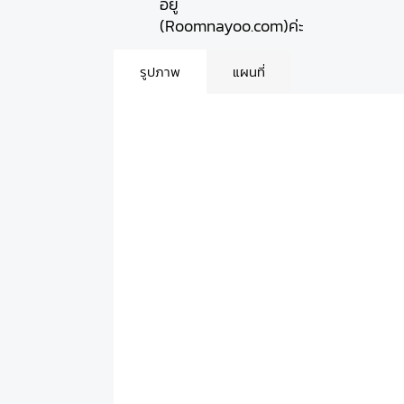
อยู่
(Roomnayoo.com)ค่ะ
รูปภาพ
แผนที่