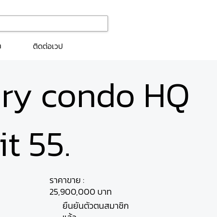
ก
ติดต่อเวป
ury condo HQ
t 55.
ราคาขาย :
25,900,000 บาท
ยืนยันตัวตนสมาชิก