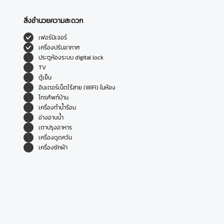
สิ่งอำนวยความสะดวก
เฟอร์นิเจอร์
เครื่องปรับอากาศ
ประตูห้องระบบ digital lock
TV
ตู้เย็น
อินเตอร์เน็ตไร้สาย (WIFI) ในห้อง
โทรศัพท์บ้าน
เครื่องทำน้ำร้อน
อ่างอาบน้ำ
เตาปรุงอาหาร
เครื่องดูดควัน
เครื่องซักผ้า