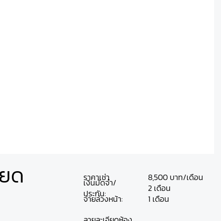
ียด
ราคาเช่า
8,500 บาท/เดือน
เงินมัดจำ/
2 เดือน
ประกัน:
จ่ายล่วงหน้า:
1 เดือน
ลายละเอียดห้อง