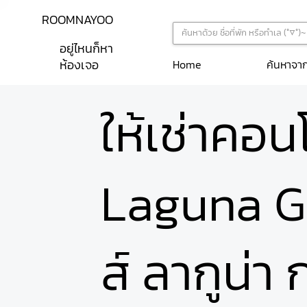
ROOMNAYOO
อยู่ไหนก็หา
ห้องเจอ
ค้นหาจา
Home
ให้เช่าคอ
Laguna G
ส์ ลากูน่า 