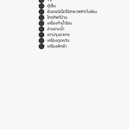
TV
ตู้เย็น
อินเตอร์เน็ตไร้สาย (WIFI) ในห้อง
โทรศัพท์บ้าน
เครื่องทำน้ำร้อน
อ่างอาบน้ำ
เตาปรุงอาหาร
เครื่องดูดควัน
เครื่องซักผ้า