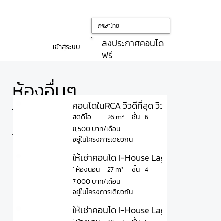
ลงประกาศคอนโด
เข้าสู่ระบบ
ฟรี
ห้องอื่นๆ
คอนโดในRCA วิวดีที่สุด วิวเมืองและ สนาม
ใน
ชั้น
26 m²
สตูดิโอ
6
8,500 บาท/เดือน
โครงการ
อยู่ในโครงการเดียวกัน
ให้เช่าคอนโด I-House Laguna Garden ไอ-เ
ชั้น
27 m²
1 ห้องนอน
4
7,000 บาท/เดือน
อยู่ในโครงการเดียวกัน
ให้เช่าคอนโด I-House Laguna Garden ไอ-เ