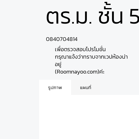
ตร.ม. ชั้น 
0840704814
เพื่อตรวจสอบโปรโมชั่น
กรุณาแจ้งว่าทราบจากเวปห้องน่า
อยู่
(Roomnayoo.com)ค่ะ
รูปภาพ
แผนที่