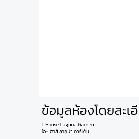
ข้อมูลห้องโดยละเอ
I-House Laguna Garden
ไอ-เฮาส์ ลากูน่า การ์เด้น