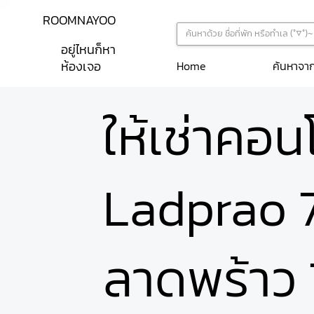
ROOMNAYOO
อยู่ไหนก็หา
ห้องเจอ
ค้นหาจา
Home
ให้เช่าคอ
Ladprao 7
ลาดพร้าว 