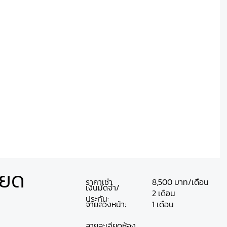
ียด
ราคาเช่า
8,500 บาท/เดือน
เงินมัดจำ/
2 เดือน
ประกัน:
จ่ายล่วงหน้า:
1 เดือน
ลายละเอียดห้อง