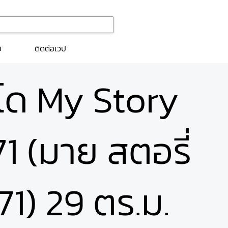
ก
ติดต่อเวป
นโด My Story
1 (มาย สตอรี่
71) 29 ตร.ม.