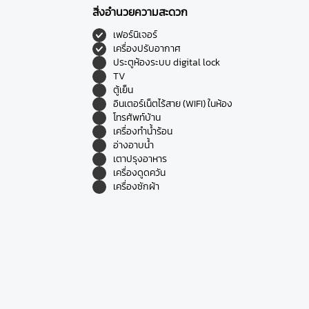
สิ่งอำนวยความสะดวก
เฟอร์นิเจอร์
เครื่องปรับอากาศ
ประตูห้องระบบ digital lock
TV
ตู้เย็น
อินเตอร์เน็ตไร้สาย (WIFI) ในห้อง
โทรศัพท์บ้าน
เครื่องทำน้ำร้อน
อ่างอาบน้ำ
เตาปรุงอาหาร
เครื่องดูดควัน
เครื่องซักผ้า