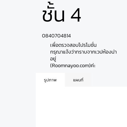
ชั้น 4
0840704814
เพื่อตรวจสอบโปรโมชั่น
กรุณาแจ้งว่าทราบจากเวปห้องน่า
อยู่
(Roomnayoo.com)ค่ะ
รูปภาพ
แผนที่