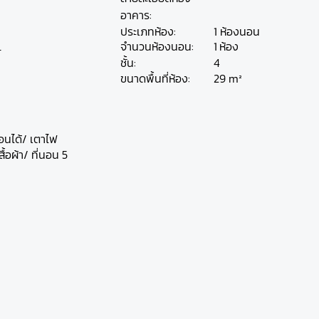
อาคาร:
ประเภทห้อง:
1 ห้องนอน
1
ห้อง
จำนวนห้องนอน:
1
ชั้น:
4
29 m²
ขนาดพื้นที่ห้อง:
นอนได้/ เตาไฟ
ื้อผ้า/ ที่นอน 5