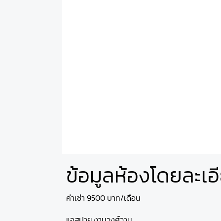
ข้อมูลห้องโดยละเอ
ค่าเช่า 9500 บาท/เดือน
แอสปาย งามวงศ์วาน