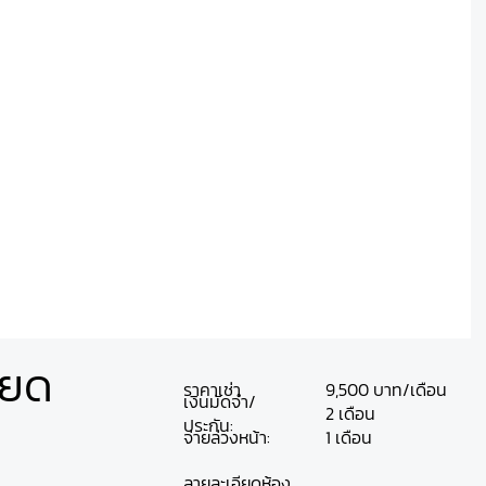
ียด
ราคาเช่า
9,500 บาท/เดือน
เงินมัดจำ/
2 เดือน
ประกัน:
จ่ายล่วงหน้า:
1 เดือน
ลายละเอียดห้อง