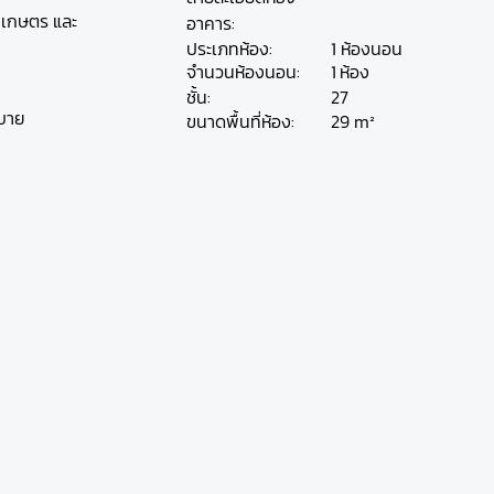
.เกษตร และ
อาคาร:
ประเภทห้อง:
1 ห้องนอน
ห้อง
จำนวนห้องนอน:
1
ชั้น:
27
สบาย
29 m²
ขนาดพื้นที่ห้อง: