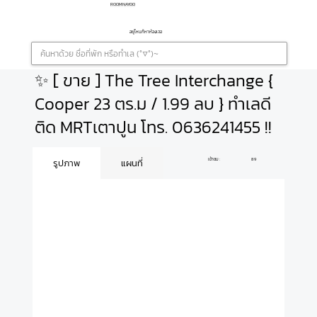
ROOMNAYOO
อยู่ไหนก็หาห้องเจอ
✨ [ ขาย ] The Tree Interchange {
Cooper 23 ตร.ม / 1.99 ลบ } ทำเลดี
ติด MRTเตาปูน โทร. 0636241455 !!
เข้าชม :
89
รูปภาพ
แผนที่