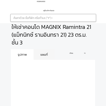
ROOMNAYOO
อยู่ไหนก็หาห้องเจอ
ให้เช่าคอนโด MAGNIX Ramintra 21
(แม็กนิกซ์ รามอินทรา 21) 23 ตร.ม.
ชั้น 3
เข้าชม :
73
รูปภาพ
แผนที่