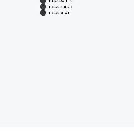
เตาปรุงอาหาร
เครื่องดูดควัน
เครื่องซักผ้า