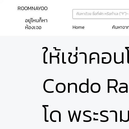
ROOMNAYOO
อยู่ไหนก็หา
ห้องเจอ
ค้นหาจา
Home
ให้เช่าคอ
Condo Ra
โด พระราม