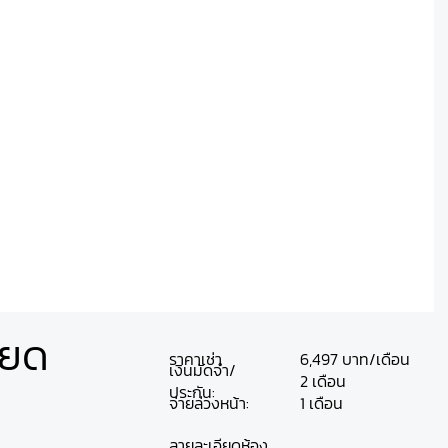
ียด
ราคาเช่า
6,497 บาท/เดือน
เงินมัดจำ/
2 เดือน
ประกัน:
จ่ายล่วงหน้า:
1 เดือน
ลายละเอียดห้อง