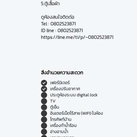
5.ตู้เสื้อผ้า
ดูห้องสนใจติดต่อ
Tel : 0802523871
ID line : 0802523871
https://line.me/ti/p/~0802523871
สิ่งอำนวยความสะดวก
เฟอร์นิเจอร์
เครื่องปรับอากาศ
ประตูห้องระบบ digital lock
TV
ตู้เย็น
อินเตอร์เน็ตไร้สาย (WIFI) ในห้อง
โทรศัพท์บ้าน
เครื่องทำน้ำร้อน
อ่างอาบน้ำ