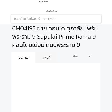
ROOMNAYOO
อยู่ไหนก็หาห้องเจอ
CM04195 ขาย คอนโด ศุภาลัย ไพร์ม
พระราม 9 Supalai Prime Rama 9
คอนโดมิเนียม ถนนพระราม 9
เข้าชม :
52
รูปภาพ
แผนที่