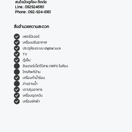
สนใจนัดดูห้อง ติดต่อ
Line : 0929246161
Phone : 092-924-6161
สิ่งอำนวยความสะดวก
เฟอร์นิเจอร์
เครื่องปรับอากาศ
ประตูห้องระบบ digital lock
TV
ตู้เย็น
อินเตอร์เน็ตไร้สาย (WIFI) ในห้อง
โทรศัพท์บ้าน
เครื่องทำน้ำร้อน
อ่างอาบน้ำ
เตาปรุงอาหาร
เครื่องดูดควัน
เครื่องซักผ้า