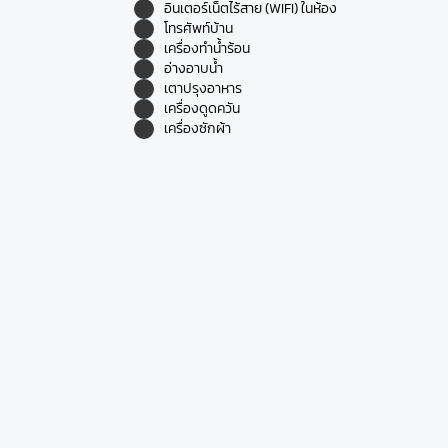
อินเตอร์เน็ตไร้สาย (WIFI) ในห้อง
โทรศัพท์บ้าน
เครื่องทำน้ำร้อน
อ่างอาบน้ำ
เตาปรุงอาหาร
เครื่องดูดควัน
เครื่องซักผ้า