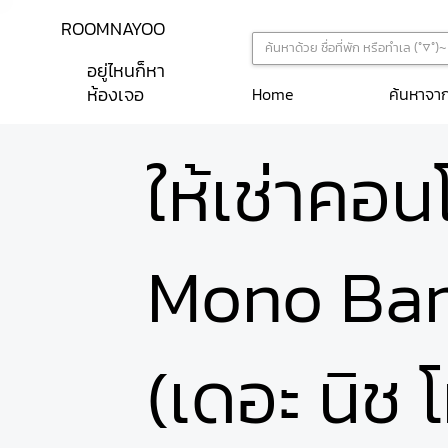
ROOMNAYOO
อยู่ไหนก็หา
ห้องเจอ
ค้นหาจา
Home
ให้เช่าคอ
Mono Ban
(เดอะ นิช