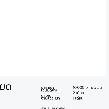
ียด
ราคาเช่า
10,000 บาท/เดือน
เงินมัดจำ/
2 เดือน
ประกัน:
จ่ายล่วงหน้า:
1 เดือน
ลายละเอียดห้อง