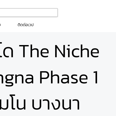
ก
ติดต่อเวป
นโด The Niche
gna Phase 1
 โมโน บางนา