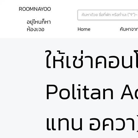
ROOMNAYOO
อยู่ไหนก็หา
ห้องเจอ
ค้นหาจา
Home
ให้เช่าคอ
Politan A
แทน อควา) 