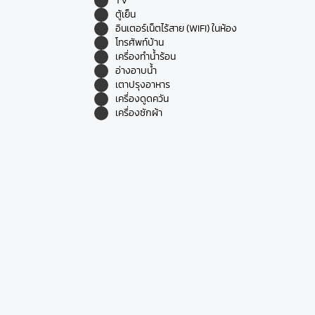
TV
ตู้เย็น
อินเตอร์เน็ตไร้สาย (WIFI) ในห้อง
โทรศัพท์บ้าน
เครื่องทำน้ำร้อน
อ่างอาบน้ำ
เตาปรุงอาหาร
เครื่องดูดควัน
เครื่องซักผ้า