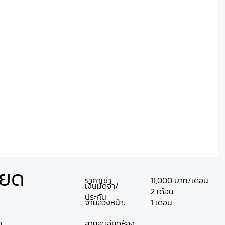
ียด
ราคาเช่า
11,000 บาท/เดือน
เงินมัดจำ/
2 เดือน
ประกัน:
จ่ายล่วงหน้า:
1 เดือน
า
ลายละเอียดห้อง