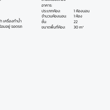
อาคาร:
ประเภทห้อง:
1 ห้องนอน
ห้อง
จำนวนห้องนอน:
1
้า เครื่องทำน้ำ
ชั้น:
22
ร้อมอยู่ จอดรถ
30 m²
ขนาดพื้นที่ห้อง: