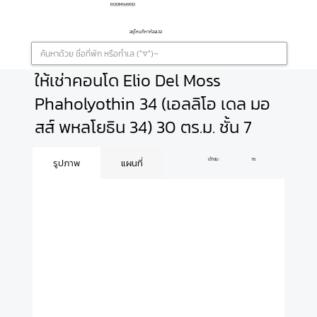
ROOMNAYOO
อยู่ไหนก็หาห้องเจอ
ให้เช่าคอนโด Elio Del Moss
Phaholyothin 34 (เอลลิโอ เดล มอ
สส์ พหลโยธิน 34) 30 ตร.ม. ชั้น 7
เข้าชม :
76
รูปภาพ
แผนที่