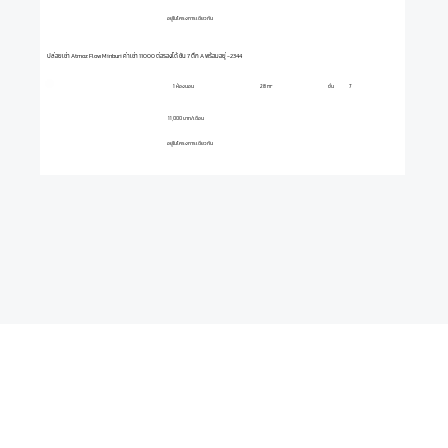
อยู่ในโครงการเดียวกัน
ปล่อยเช่า Atmoz Flow Minburi ค่าเช่า 11000 ต่อรองได้ ชั้น 7 ตึก A พร้อมอยู่ -2344
1 ห้องนอน
ชั้น
7
28 m²
11,000 บาท/เดือน
อยู่ในโครงการเดียวกัน
เงื่อนไข ·