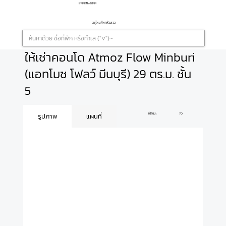
ROOMNAYOO
อยู่ไหนก็หาห้องเจอ
ให้เช่าคอนโด Atmoz Flow Minburi
(แอทโมซ โฟลว์ มีนบุรี) 29 ตร.ม. ชั้น
5
เข้าชม :
70
รูปภาพ
แผนที่