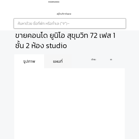
ROOMNAYOO
อยู่ไหนก็หาห้องเจอ
ขายคอนโด ยูนิโอ สุขุมวิท 72 เฟส 1
ชั้น 2 ห้อง studio
เข้าชม :
65
รูปภาพ
แผนที่