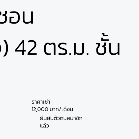
ซอน
42 ตร.ม. ชั้น
ราคาเช่า :
12,000 บาท/เดือน
ยืนยันตัวตนสมาชิก
แล้ว