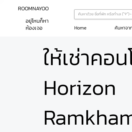
ROOMNAYOO
อยู่ไหนก็หา
ห้องเจอ
ค้นหาจา
Home
ให้เช่าคอ
Horizon
Ramkham