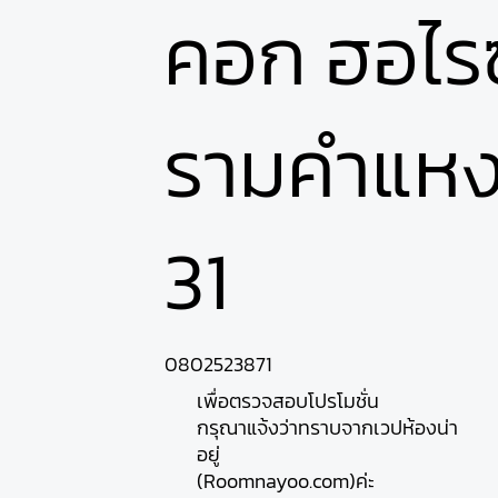
คอก ฮอไร
รามคำแหง) 
31
0802523871
เพื่อตรวจสอบโปรโมชั่น
กรุณาแจ้งว่าทราบจากเวปห้องน่า
อยู่
(Roomnayoo.com)ค่ะ