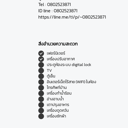
Tel : 0802523871
ID line : 0802523871
https://line.me/ti/p/~0802523871
สิ่งอำนวยความสะดวก
เฟอร์นิเจอร์
เครื่องปรับอากาศ
ประตูห้องระบบ digital lock
TV
ตู้เย็น
อินเตอร์เน็ตไร้สาย (WIFI) ในห้อง
โทรศัพท์บ้าน
เครื่องทำน้ำร้อน
อ่างอาบน้ำ
เตาปรุงอาหาร
เครื่องดูดควัน
เครื่องซักผ้า