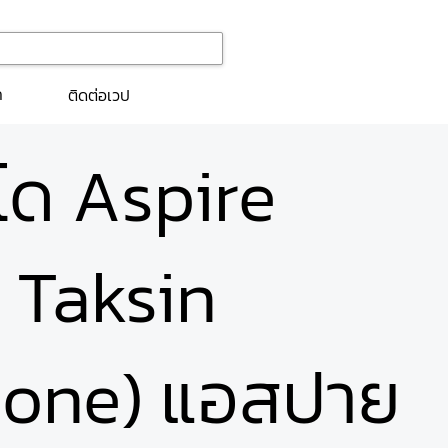
ก
ติดต่อเวป
นโด Aspire
 Taksin
Zone) แอสปาย