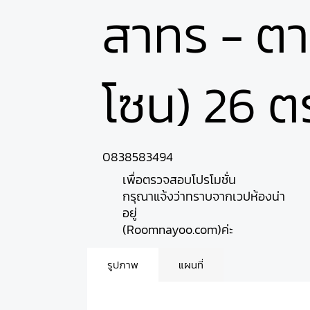
สาทร - ตา
โซน) 26 ตร.
0838583494
เพื่อตรวจสอบโปรโมชั่น
กรุณาแจ้งว่าทราบจากเวปห้องน่า
อยู่
(Roomnayoo.com)ค่ะ
รูปภาพ
แผนที่