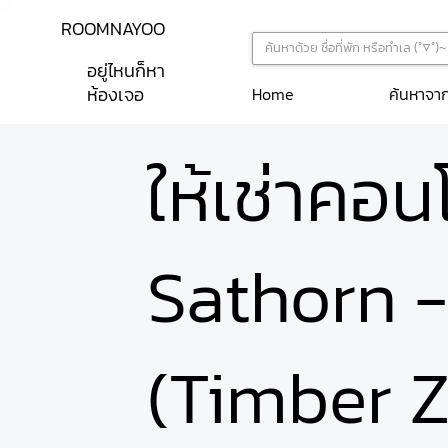
ROOMNAYOO
อยู่ไหนก็หา
ห้องเจอ
ค้นหาจา
Home
ให้เช่าคอ
Sathorn -
(Timber 