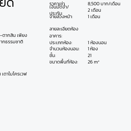
ียด
ราคาเช่า
8,500 บาท/เดือน
เงินมัดจำ/
2 เดือน
ประกัน:
จ่ายล่วงหน้า:
1 เดือน
ลายละเอียดห้อง
ทร-ตากสิน เพียง
อาคาร:
จากธรรมชาติ
ประเภทห้อง:
1 ห้องนอน
ห้อง
จำนวนห้องนอน:
1
ชั้น:
21
26 m²
ขนาดพื้นที่ห้อง:
ุ่น เตาไมโครเวฟ