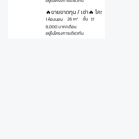
อยู่ในโครงการเดียวกัน
🔥ขายขาดทุน / เช่า🔥 โครงการ แอสปาย ส
ชั้น
26 m²
1 ห้องนอน
17
8,000 บาท/เดือน
อยู่ในโครงการเดียวกัน