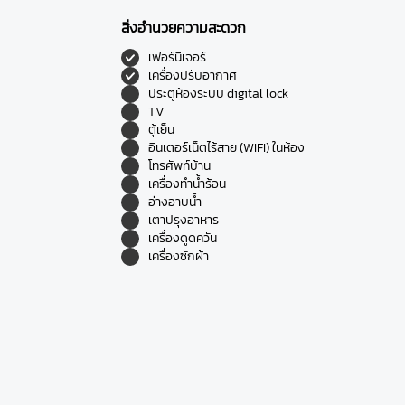
สิ่งอำนวยความสะดวก
เฟอร์นิเจอร์
เครื่องปรับอากาศ
ประตูห้องระบบ digital lock
TV
ตู้เย็น
อินเตอร์เน็ตไร้สาย (WIFI) ในห้อง
โทรศัพท์บ้าน
เครื่องทำน้ำร้อน
อ่างอาบน้ำ
เตาปรุงอาหาร
เครื่องดูดควัน
เครื่องซักผ้า