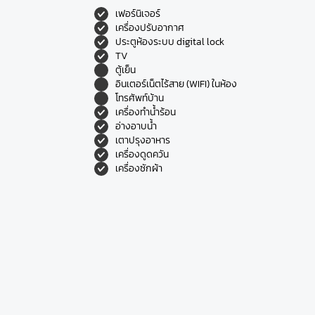
เฟอร์นิเจอร์
เครื่องปรับอากาศ
ประตูห้องระบบ digital lock
TV
ตู้เย็น
อินเตอร์เน็ตไร้สาย (WIFI) ในห้อง
โทรศัพท์บ้าน
เครื่องทำน้ำร้อน
อ่างอาบน้ำ
เตาปรุงอาหาร
เครื่องดูดควัน
เครื่องซักผ้า