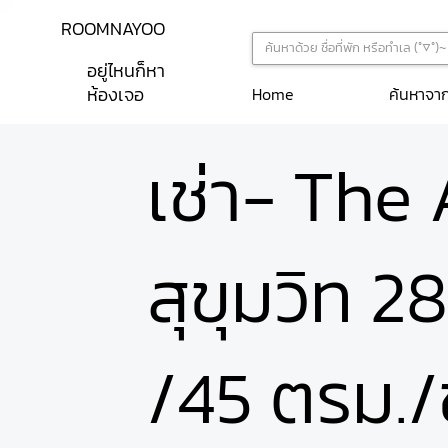
ROOMNAYOO
อยู่ไหนก็หา
ห้องเจอ
ค้นหาจา
Home
เช่า- The
สุขุมวิท 2
/45 ตรม./ช