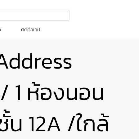
ก
ติดต่อเวป
 Address
8/ 1 ห้องนอน
ั้น 12A /ใกล้