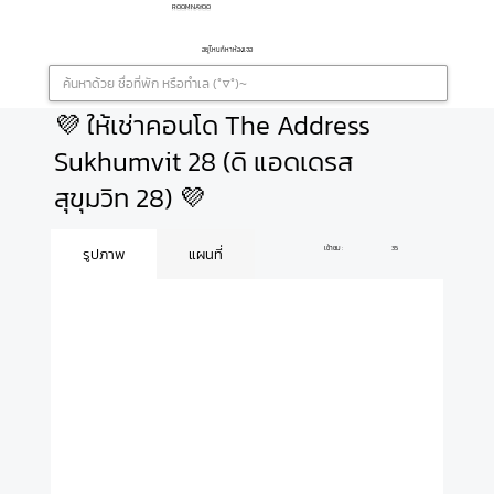
ROOMNAYOO
อยู่ไหนก็หาห้องเจอ
💜 ให้เช่าคอนโด The Address
Sukhumvit 28 (ดิ แอดเดรส
สุขุมวิท 28) 💜
เข้าชม :
35
รูปภาพ
แผนที่