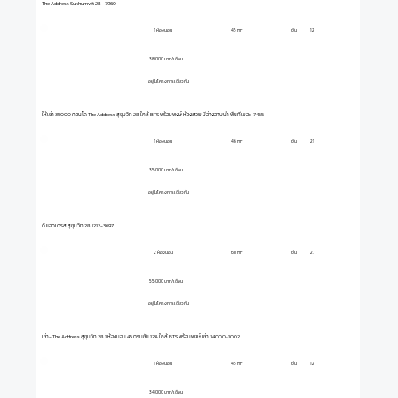
The Address Sukhumvit 28 -7960
1 ห้องนอน
ชั้น
12
45 m²
38,000 บาท/เดือน
อยู่ในโครงการเดียวกัน
️ให้เช่า 35000 คอนโด The Address สุขุมวิท 28 ใกล้ BTS พร้อมพงษ์ ️ห้องสวย มีอ่างอาบน้ำ พื้นที่เยอะ-7455
1 ห้องนอน
ชั้น
21
46 m²
35,000 บาท/เดือน
อยู่ในโครงการเดียวกัน
ดิ แอดเดรส สุขุมวิท 28 1212-3697
2 ห้องนอน
ชั้น
27
68 m²
55,000 บาท/เดือน
อยู่ในโครงการเดียวกัน
เช่า- The Address สุขุมวิท 28 1 ห้องนอน 45 ตรมชั้น 12A ใกล้ BTS พร้อมพงษ์ เช่า 34000-1002
1 ห้องนอน
ชั้น
12
45 m²
34,000 บาท/เดือน