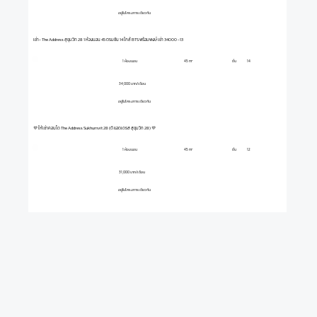
อยู่ในโครงการเดียวกัน
เช่า- The Address สุขุมวิท 28 1 ห้องนอน 45 ตรมชั้น 14 ใกล้ BTS พร้อมพงษ์ เช่า 34000 -13
1 ห้องนอน
ชั้น
14
45 m²
34,000 บาท/เดือน
อยู่ในโครงการเดียวกัน
💜 ให้เช่าคอนโด The Address Sukhumvit 28 (ดิ แอดเดรส สุขุมวิท 28) 💜
1 ห้องนอน
ชั้น
12
45 m²
31,000 บาท/เดือน
อยู่ในโครงการเดียวกัน